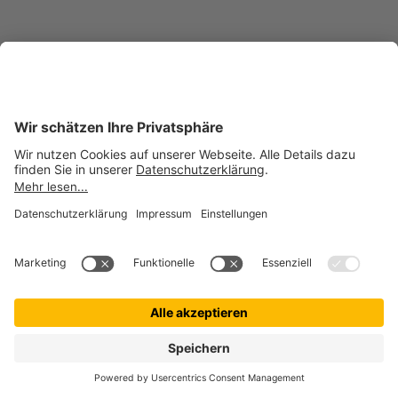
Impressum
Datenschutz
Cookie Einstellungen
Hilfe
Barrierefreiheit
petolo ist eine Marke der © getolo GmbH